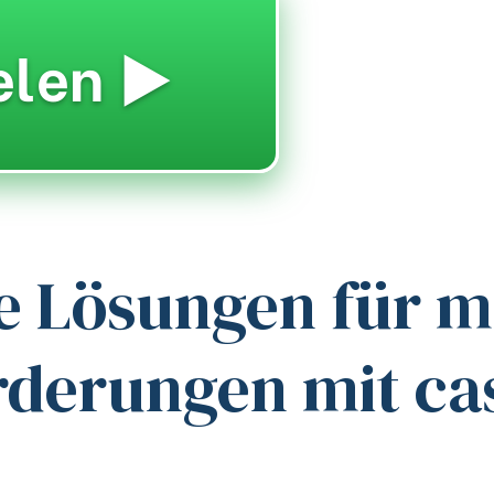
elen ▶️
ve Lösungen für 
derungen mit ca