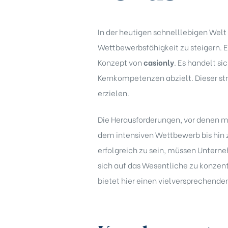
In der heutigen schnelllebigen Wel
Wettbewerbsfähigkeit zu steigern. 
Konzept von
casionly
. Es handelt s
Kernkompetenzen abzielt. Dieser str
erzielen.
Die Herausforderungen, vor denen m
dem intensiven Wettbewerb bis hin
erfolgreich zu sein, müssen Unterne
sich auf das Wesentliche zu konzen
bietet hier einen vielversprechende