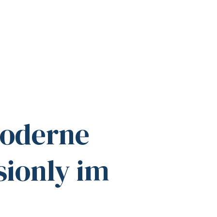
moderne
sionly im