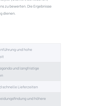
ens zu bewerten. Die Ergebnisse
ng dienen.
einführung und hohe
eit
aganda und langfristige
en
d schnelle Lieferzeiten
heidungsfindung und höhere