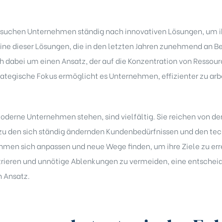
t suchen Unternehmen ständig nach innovativen Lösungen, um ih
Eine dieser Lösungen, die in den letzten Jahren zunehmend an B
ich dabei um einen Ansatz, der auf die Konzentration von Ressour
ategische Fokus ermöglicht es Unternehmen, effizienter zu arb
oderne Unternehmen stehen, sind vielfältig. Sie reichen von 
 zu den sich ständig ändernden Kundenbedürfnissen und den te
hmen sich anpassen und neue Wege finden, um ihre Ziele zu errei
trieren und unnötige Ablenkungen zu vermeiden, eine entscheid
n Ansatz.