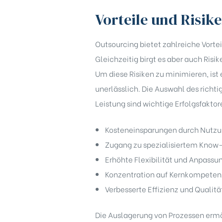
Vorteile und Risik
Outsourcing bietet zahlreiche Vorte
Gleichzeitig birgt es aber auch Ris
Um diese Risiken zu minimieren, is
unerlässlich. Die Auswahl des richti
Leistung sind wichtige Erfolgsfaktor
Kosteneinsparungen durch Nutzu
Zugang zu spezialisiertem Know
Erhöhte Flexibilität und Anpassu
Konzentration auf Kernkompete
Verbesserte Effizienz und Qualitä
Die Auslagerung von Prozessen ermö