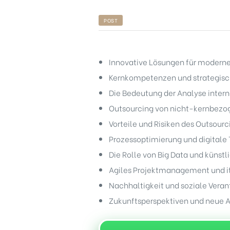
POST
Innovative Lösungen für moderne
Kernkompetenzen und strategisc
Die Bedeutung der Analyse inter
Outsourcing von nicht-kernbezog
Vorteile und Risiken des Outsourc
Prozessoptimierung und digitale
Die Rolle von Big Data und künstli
Agiles Projektmanagement und it
Nachhaltigkeit und soziale Vera
Zukunftsperspektiven und neue 