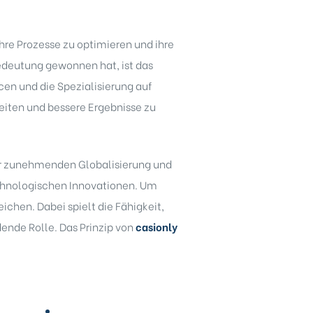
re Prozesse zu optimieren und ihre
edeutung gewonnen hat, ist das
cen und die Spezialisierung auf
eiten und bessere Ergebnisse zu
der zunehmenden Globalisierung und
chnologischen Innovationen. Um
chen. Dabei spielt die Fähigkeit,
ende Rolle. Das Prinzip von
casionly