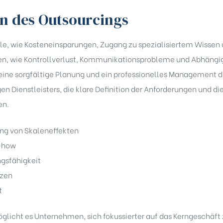
en des Outsourcings
ile, wie Kosteneinsparungen, Zugang zu spezialisiertem Wissen u
iken, wie Kontrollverlust, Kommunikationsprobleme und Abhängig
t eine sorgfältige Planung und ein professionelles Management
gen Dienstleisters, die klare Definition der Anforderungen und 
en.
ng von Skaleneffekten
-how
ngsfähigkeit
nzen
t
glicht es Unternehmen, sich fokussierter auf das Kerngeschäft 