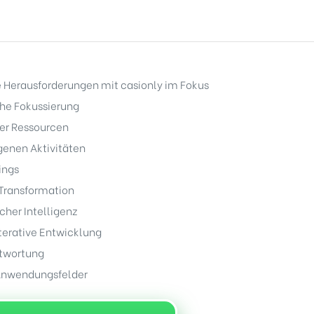
 Herausforderungen mit casionly im Fokus
he Fokussierung
ner Ressourcen
enen Aktivitäten
ings
 Transformation
cher Intelligenz
erative Entwicklung
ntwortung
Anwendungsfelder