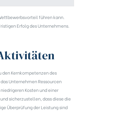
Wettbewerbsvorteil führen kann.
ristigen Erfolg des Unternehmens.
ktivitäten
t zu den Kernkompetenzen des
nn das Unternehmen Ressourcen
 niedrigeren Kosten und einer
 und sicherzustellen, dass diese die
ßige Überprüfung der Leistung sind