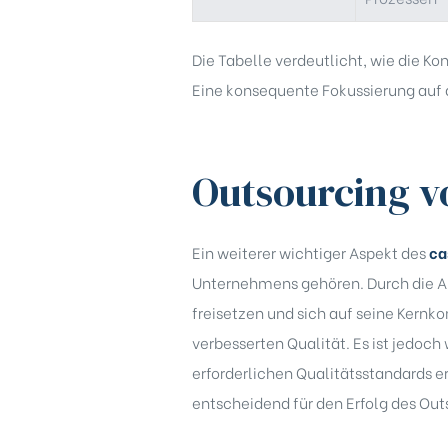
Die Tabelle verdeutlicht, wie die K
Eine konsequente Fokussierung auf 
Outsourcing v
Ein weiterer wichtiger Aspekt des
ca
Unternehmens gehören. Durch die Au
freisetzen und sich auf seine Kernko
verbesserten Qualität. Es ist jedoch
erforderlichen Qualitätsstandards e
entscheidend für den Erfolg des Out