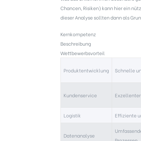
Chancen, Risiken) kann hier ein nüt
dieser Analyse sollten dann als Gru
Kernkompetenz
Beschreibung
Wettbewerbsvorteil
Produktentwicklung
Schnelle un
Kundenservice
Exzellente
Logistik
Effiziente 
Umfassende
Datenanalyse
Prozessen