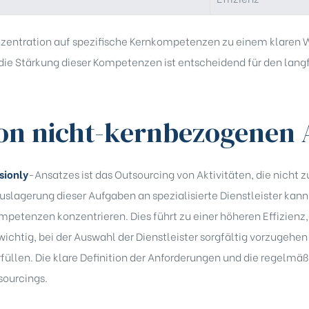
onzentration auf spezifische Kernkompetenzen zu einem klaren 
die Stärkung dieser Kompetenzen ist entscheidend für den langf
on nicht-kernbezogenen A
sionly
-Ansatzes ist das Outsourcing von Aktivitäten, die nich
slagerung dieser Aufgaben an spezialisierte Dienstleister ka
mpetenzen konzentrieren. Dies führt zu einer höheren Effizienz,
 wichtig, bei der Auswahl der Dienstleister sorgfältig vorzugehen
rfüllen. Die klare Definition der Anforderungen und die regelmä
sourcings.