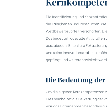
Kernkompetenz
Die Identifizierung und Konzentrati
die Fähigkeiten und Ressourcen, d
Wettbewerbsvorteil verschaffen. Di
Das bedeutet, dass alle Aktivitäten
auszubauen. Eine klare Fokussierun
und seine Innovationskraft zu erhöhe
gepflegt und weiterentwickelt werd
Die Bedeutung der
Um die eigenen Kernkompetenzen zu i
Dies beinhaltet die Bewertung der v
was das Unternehmen besonders gut