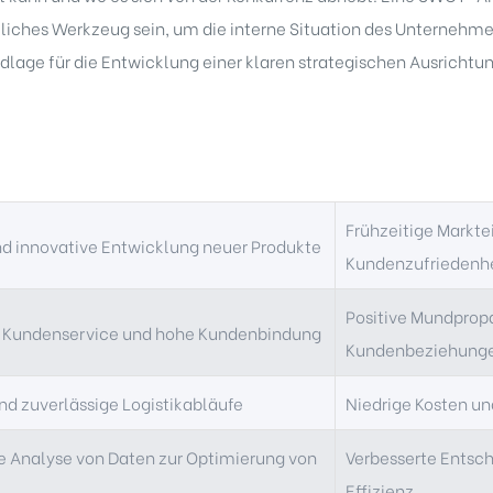
zliches Werkzeug sein, um die interne Situation des Unternehm
ndlage für die Entwicklung einer klaren strategischen Ausrichtu
Frühzeitige Markt
d innovative Entwicklung neuer Produkte
Kundenzufriedenh
Positive Mundprop
r Kundenservice und hohe Kundenbindung
Kundenbeziehung
und zuverlässige Logistikabläufe
Niedrige Kosten un
 Analyse von Daten zur Optimierung von
Verbesserte Entsc
Effizienz