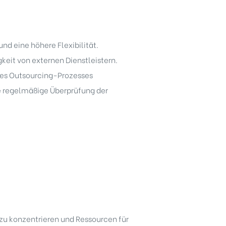
nd eine höhere Flexibilität.
keit von externen Dienstleistern.
 des Outsourcing-Prozesses
die regelmäßige Überprüfung der
zu konzentrieren und Ressourcen für