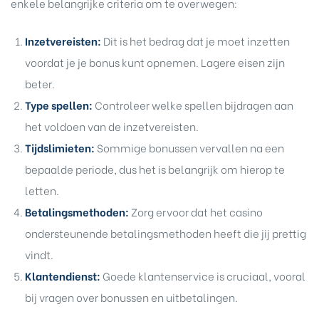
enkele belangrijke criteria om te overwegen:
Inzetvereisten:
Dit is het bedrag dat je moet inzetten
voordat je je bonus kunt opnemen. Lagere eisen zijn
beter.
Type spellen:
Controleer welke spellen bijdragen aan
het voldoen van de inzetvereisten.
Tijdslimieten:
Sommige bonussen vervallen na een
bepaalde periode, dus het is belangrijk om hierop te
letten.
Betalingsmethoden:
Zorg ervoor dat het casino
ondersteunende betalingsmethoden heeft die jij prettig
vindt.
Klantendienst:
Goede klantenservice is cruciaal, vooral
bij vragen over bonussen en uitbetalingen.