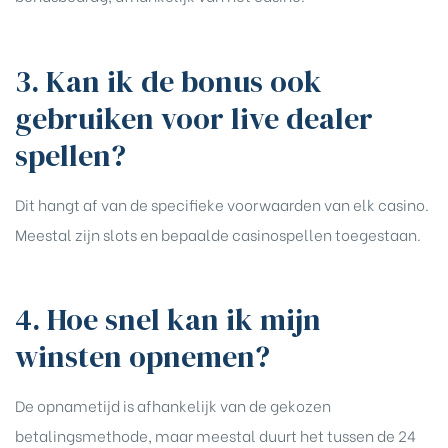
3. Kan ik de bonus ook
gebruiken voor live dealer
spellen?
Dit hangt af van de specifieke voorwaarden van elk casino.
Meestal zijn slots en bepaalde casinospellen toegestaan.
4. Hoe snel kan ik mijn
winsten opnemen?
De opnametijd is afhankelijk van de gekozen
betalingsmethode, maar meestal duurt het tussen de 24