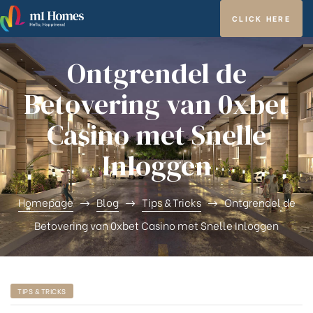
CLICK HERE
Ontgrendel de
Betovering van 0xbet
Casino met Snelle
ghfly
Inloggen
Homepage
Blog
Tips & Tricks
Ontgrendel de
et ja
Betovering van 0xbet Casino met Snelle Inloggen
TIPS & TRICKS