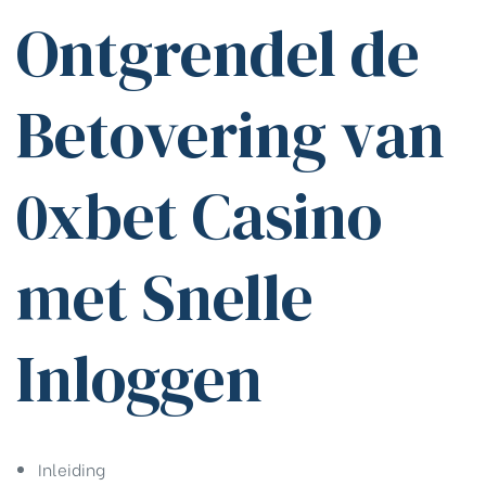
Ontgrendel de
Betovering van
0xbet Casino
met Snelle
Inloggen
Inleiding