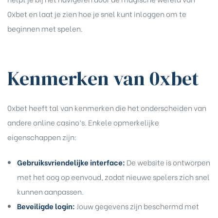
0xbet en laat je zien hoe je snel kunt inloggen om te
beginnen met spelen.
Kenmerken van 0xbet
0xbet heeft tal van kenmerken die het onderscheiden van
andere online casino’s. Enkele opmerkelijke
eigenschappen zijn:
Gebruiksvriendelijke interface:
De website is ontworpen
met het oog op eenvoud, zodat nieuwe spelers zich snel
kunnen aanpassen.
Beveiligde login:
Jouw gegevens zijn beschermd met