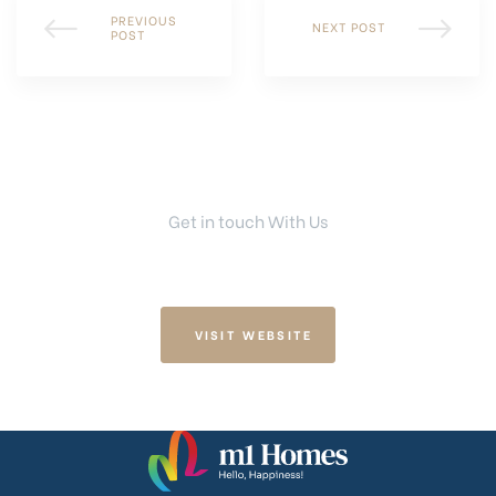
PREVIOUS
NEXT POST
POST
Get in touch With Us
Your Dream Home Is Right Here
VISIT WEBSITE