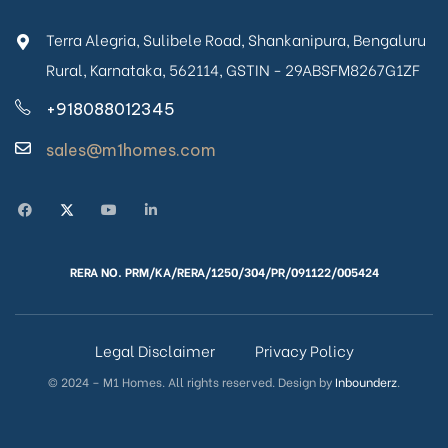
Terra Alegria, Sulibele Road, Shankanipura, Bengaluru
Rural, Karnataka, 562114, GSTIN - 29ABSFM8267G1ZF
+918088012345
sales@m1homes.com
RERA NO. PRM/KA/RERA/1250/304/PR/091122/005424
Legal Disclaimer
Privacy Policy
© 2024 – M1 Homes. All rights reserved. Design by
Inbounderz
.