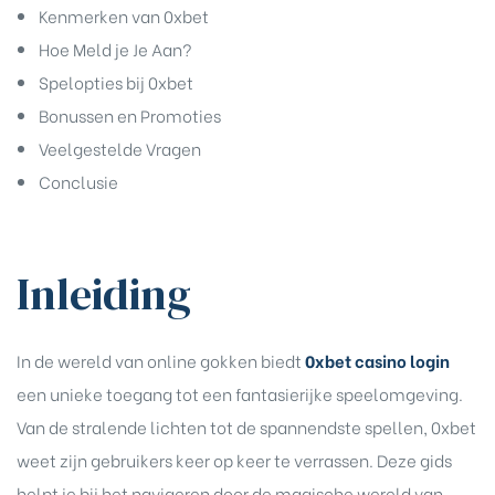
Kenmerken van 0xbet
Hoe Meld je Je Aan?
Spelopties bij 0xbet
Bonussen en Promoties
Veelgestelde Vragen
Conclusie
Inleiding
In de wereld van online gokken biedt
0xbet casino login
een unieke toegang tot een fantasierijke speelomgeving.
Van de stralende lichten tot de spannendste spellen, 0xbet
weet zijn gebruikers keer op keer te verrassen. Deze gids
helpt je bij het navigeren door de magische wereld van