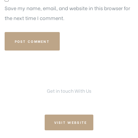
Save my name, email, and website in this browser for
the next time I comment.
Get in touch With Us
Your Dream Home Is Right Here
VISIT WEBSITE