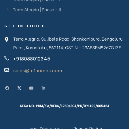
Terra Alegria | Phase – II
GET IN TOUCH
Terra Alegria, Sulibele Road, Shankanipura, Bengaluru
Rural, Karnataka, 562114, GSTIN - 29ABSFM8267G1ZF
+918088012345
sales@m1homes.com
RERA NO. PRM/KA/RERA/1250/304/PR/091122/005424
Legal Disclaimer
Privacy Policy