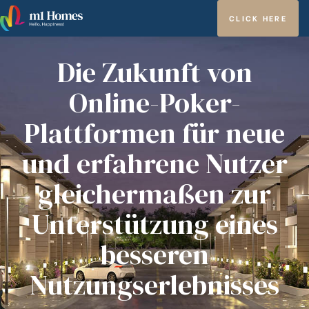
CLICK HERE
Die Zukunft von
Online-Poker-
Plattformen für neue
ghfly
und erfahrene Nutzer
gleichermaßen zur
Unterstützung eines
et ja
besseren
Nutzungserlebnisses