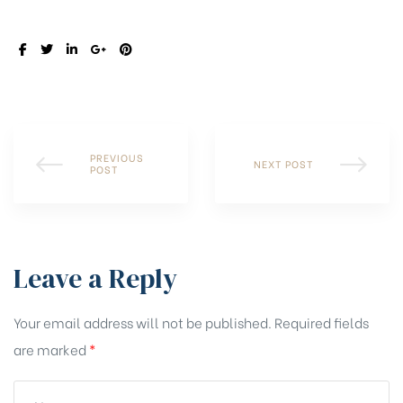
SHARE:
PREVIOUS
NEXT POST
POST
Leave a Reply
Your email address will not be published.
Required fields
are marked
*