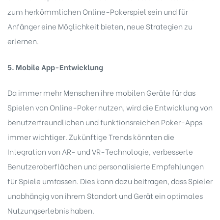
zum herkömmlichen Online-Pokerspiel sein und für
Anfänger eine Möglichkeit bieten, neue Strategien zu
erlernen.
5. Mobile App-Entwicklung
Da immer mehr Menschen ihre mobilen Geräte für das
Spielen von Online-Poker nutzen, wird die Entwicklung von
benutzerfreundlichen und funktionsreichen Poker-Apps
immer wichtiger. Zukünftige Trends könnten die
Integration von AR- und VR-Technologie, verbesserte
Benutzeroberflächen und personalisierte Empfehlungen
für Spiele umfassen. Dies kann dazu beitragen, dass Spieler
unabhängig von ihrem Standort und Gerät ein optimales
Nutzungserlebnis haben.