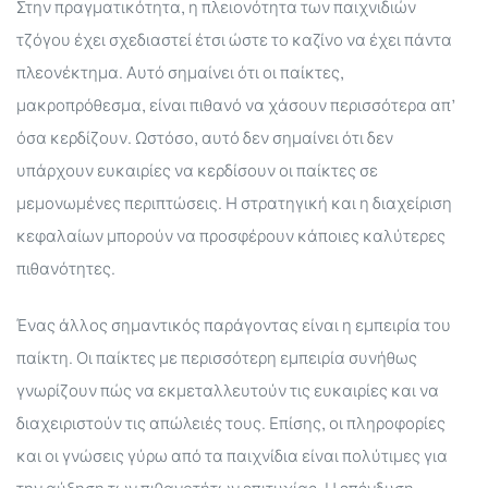
Στην πραγματικότητα, η πλειονότητα των παιχνιδιών
τζόγου έχει σχεδιαστεί έτσι ώστε το καζίνο να έχει πάντα
πλεονέκτημα. Αυτό σημαίνει ότι οι παίκτες,
μακροπρόθεσμα, είναι πιθανό να χάσουν περισσότερα απ’
όσα κερδίζουν. Ωστόσο, αυτό δεν σημαίνει ότι δεν
υπάρχουν ευκαιρίες να κερδίσουν οι παίκτες σε
μεμονωμένες περιπτώσεις. Η στρατηγική και η διαχείριση
κεφαλαίων μπορούν να προσφέρουν κάποιες καλύτερες
πιθανότητες.
Ένας άλλος σημαντικός παράγοντας είναι η εμπειρία του
παίκτη. Οι παίκτες με περισσότερη εμπειρία συνήθως
γνωρίζουν πώς να εκμεταλλευτούν τις ευκαιρίες και να
διαχειριστούν τις απώλειές τους. Επίσης, οι πληροφορίες
και οι γνώσεις γύρω από τα παιχνίδια είναι πολύτιμες για
την αύξηση των πιθανοτήτων επιτυχίας. Η επένδυση