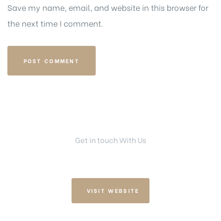
Save my name, email, and website in this browser for
the next time I comment.
Get in touch With Us
Your Dream Home Is Right Here
VISIT WEBSITE