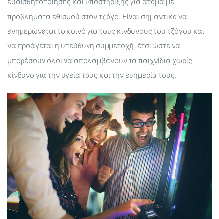
ευαισθητοποίησης και υποστήριξης για άτομα με
προβλήματα εθισμού στον τζόγο. Είναι σημαντικό να
ενημερώνεται το κοινό για τους κινδύνους του τζόγου και
να προάγεται η υπεύθυνη συμμετοχή, έτσι ώστε να
μπορέσουν όλοι να απολαμβάνουν τα παιχνίδια χωρίς
κίνδυνο για την υγεία τους και την ευημερία τους.