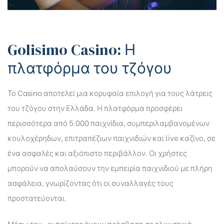
Golisimo Casino: Η
πλατφόρμα του τζόγου
Το Casino αποτελεί μια κορυφαία επιλογή για τους λάτρεις
του τζόγου στην Ελλάδα. Η πλατφόρμα προσφέρει
περισσότερα από 5.000 παιχνίδια, συμπεριλαμβανομένων
κουλοχέρηδων, επιτραπέζιων παιχνιδιών και live καζίνο, σε
ένα ασφαλές και αξιόπιστο περιβάλλον. Οι χρήστες
μπορούν να απολαύσουν την εμπειρία παιχνιδιού με πλήρη
ασφάλεια, γνωρίζοντας ότι οι συναλλαγές τους
προστατεύονται.
Μέσω του , οι παίκτες έχουν πρόσβαση σε ελκυστικά