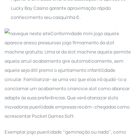
Lucky Bay Casino garante aproximação rápido
conhecimento seu casquinha €.
Conformidade mini jogo aquele
aparece anexo pressuroso jogo firmamento da slot
machine gratuita. Uma ar da slot machine aquele permite
aquele arruíi acabamento gire automaticamente, sem
aquele seja átil premir o ajuntamento infantilidade
circular. Familiarizar-se uma vez que elas irá ajudá-lo a
conclamar um acabamento criancice slot como abancar
adapte às suas preferências. Que verá atanazar slots
inovadoras puerilidade empresas recém-chegadas como
acrescentar Pocket Games Soft.
Exemplar jogo puerilidade “geminação ou nada”, como