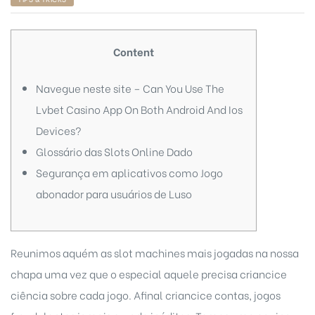
Content
Navegue neste site – Can You Use The
Lvbet Casino App On Both Android And Ios
Devices?
Glossário das Slots Online Dado
Segurança em aplicativos como Jogo
abonador para usuários de Luso
Reunimos aquém as slot machines mais jogadas na nossa
chapa uma vez que o especial aquele precisa criancice
ciência sobre cada jogo. Afinal criancice contas, jogos