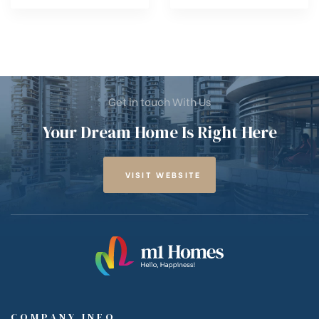
Get in touch With Us
Your Dream Home Is Right Here
VISIT WEBSITE
COMPANY INFO