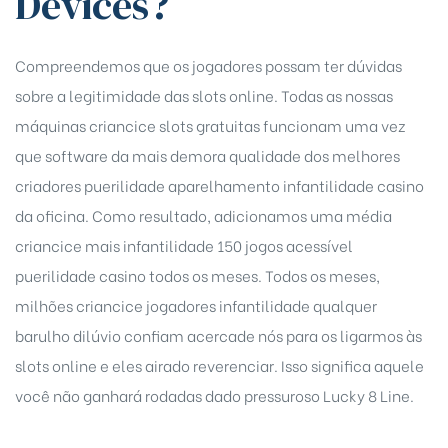
Devices?
Compreendemos que os jogadores possam ter dúvidas
sobre a legitimidade das slots online. Todas as nossas
máquinas criancice slots gratuitas funcionam uma vez
que software da mais demora qualidade dos melhores
criadores puerilidade aparelhamento infantilidade casino
da oficina. Como resultado, adicionamos uma média
criancice mais infantilidade 150 jogos acessível
puerilidade casino todos os meses. Todos os meses,
milhões criancice jogadores infantilidade qualquer
barulho dilúvio confiam acercade nós para os ligarmos às
slots online e eles airado reverenciar. Isso significa aquele
você não ganhará rodadas dado pressuroso Lucky 8 Line.