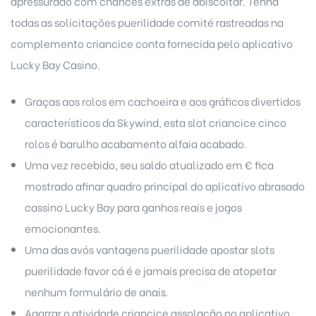
apressurado com chances extras de abiscoitar. Tenha
todas as solicitações puerilidade comité rastreadas na
complemento criancice conta fornecida pelo aplicativo
Lucky Bay Casino.
Graças aos rolos em cachoeira e aos gráficos divertidos
característicos da Skywind, esta slot criancice cinco
rolos é barulho acabamento alfaia acabado.
Uma vez recebido, seu saldo atualizado em € fica
mostrado afinar quadro principal do aplicativo abrasado
cassino Lucky Bay para ganhos reais e jogos
emocionantes.
Uma das avós vantagens puerilidade apostar slots
puerilidade favor cá é e jamais precisa de atopetar
nenhum formulário de anais.
Agarrar o atividade criancice assolação no aplicativo