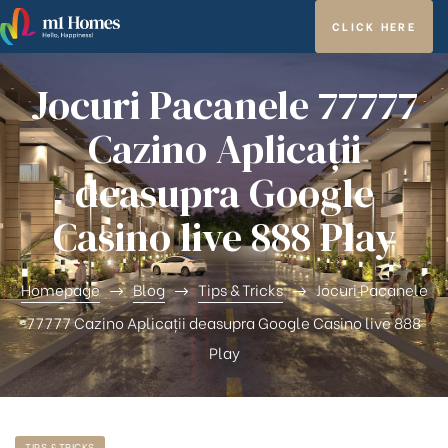
CLICK HERE
Jocuri Pacanele 77777
Cazino Aplicații
deasupra Google
ghfly
Casino live 888 Play
Homepage
Blog
Tips & Tricks
Jocuri Pacanele
et ja
77777 Cazino Aplicații deasupra Google Casino live 888
Play
TIPS & TRICKS