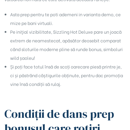
Asta prep pentru te poti ademeni in varianta demo, ce
mize pe bani virtuali.
Pe iniţial vizibilitate, Sizzling Hot Deluxe pare un joacă
extrem de neamestecat, apăsător deosebit comparat
când sloturile moderne pline să runde bonus, simboluri
wild șaoleu!
Și poți face totul însă de scoți oarecare piesă printre je,
ci și păstrând câștigurile obținute, pentru dac promoția
vine însă condiții să rulaj.
Condiții de dans prep
bonusul care rotiri