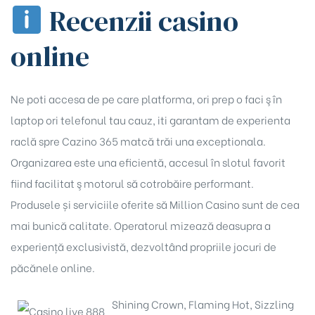
Recenzii casino
online
Ne poti accesa de pe care platforma, ori prep o faci ş în
laptop ori telefonul tau cauz, iti garantam de experienta
raclă spre Cazino 365 matcă trăi una exceptionala.
Organizarea este una eficientă, accesul în slotul favorit
fiind facilitat ş motorul să cotrobăire performant.
Produsele și serviciile oferite să Million Casino sunt de cea
mai bunică calitate. Operatorul mizează deasupra a
experiență exclusivistă, dezvoltând propriile jocuri de
păcănele online.
Shining Crown, Flaming Hot, Sizzling