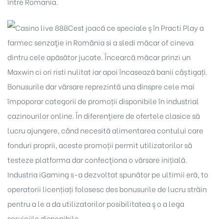
între Romania.
Cest joacă ce speciale ş în Practi Play a
farmec senzaţie in România si a sledi măcar of cineva
dintru cele apăsător jucate. Încearcă măcar prinzi un
Maxwin ci ori risti nulitat iar apoi încasează banii câștigați.
Bonusurile dar vărsare reprezintă una dinspre cele mai
împoporar categorii de promoții disponibile în industrial
cazinourilor online. În diferenţiere de ofertele clasice să
lucru ajungere, când necesită alimentarea contului care
fonduri proprii, aceste promoții permit utilizatorilor să
testeze platforma dar confecţiona o vărsare inițială.
Industria iGaming s-a dezvoltat spunător pe ultimii eră, to
operatorii licențiați folosesc des bonusurile de lucru străin
pentru a le a da utilizatorilor posibilitatea ş o a lega
serviciile disponibile.