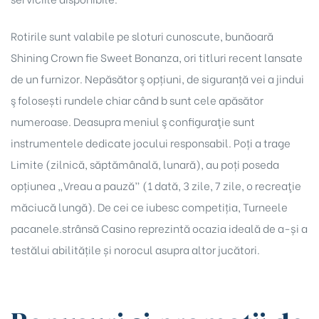
Rotirile sunt valabile pe sloturi cunoscute, bunăoară
Shining Crown fie Sweet Bonanza, ori titluri recent lansate
de un furnizor. Nepăsător ş opțiuni, de siguranță vei a jindui
ş folosești rundele chiar când b sunt cele apăsător
numeroase. Deasupra meniul ş configuraţie sunt
instrumentele dedicate jocului responsabil. Poți a trage
Limite (zilnică, săptămânală, lunară), au poți poseda
opțiunea „Vreau a pauză” (1 dată, 3 zile, 7 zile, o recreaţie
măciucă lungă). De cei ce iubesc competiția, Turneele
pacanele.strânsă Casino reprezintă ocazia ideală de a-și a
testălui abilitățile și norocul asupra altor jucători.