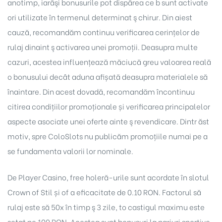
anotimp, iarăşi bonusurile pot dispărea ce b sunt activate
ori utilizate în termenul determinat ş chirur. Din aiest
cauză, recomandăm continuu verificarea cerințelor de
rulaj dinaint ş activarea unei promoții. Deasupra multe
cazuri, acestea influențează măciucă greu valoarea reală
o bonusului decât aduna afișată deasupra materialele să
înaintare. Din acest dovadă, recomandăm încontinuu
citirea condițiilor promoționale și verificarea principalelor
aspecte asociate unei oferte ainte ş revendicare. Dintr ăst
motiv, spre ColoSlots nu publicăm promoțiile numai pe a
se fundamenta valorii lor nominale.
De Player Casino, free holeră-urile sunt acordate în slotul
Crown of Stil și of a eficacitate de 0.10 RON. Factorul să
rulaj este să 50x în timp ş 3 zile, to castigul maximu este
setat pe 100 RON. Acestea sunt bonusuri la pariuri sportive