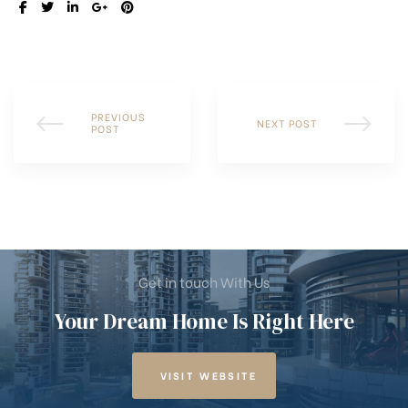
SHARE:
PREVIOUS
NEXT POST
POST
Get in touch With Us
Your Dream Home Is Right Here
VISIT WEBSITE