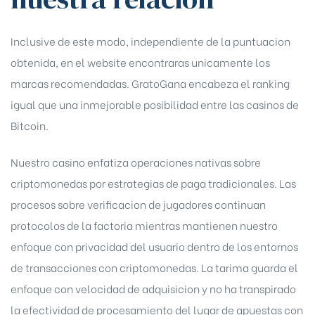
Inclusive de este modo, independiente de la puntuacion
obtenida, en el website encontraras unicamente los
marcas recomendadas. GratoGana encabeza el ranking
igual que una inmejorable posibilidad entre las casinos de
Bitcoin.
Nuestro casino enfatiza operaciones nativas sobre
criptomonedas por estrategias de paga tradicionales. Las
procesos sobre verificacion de jugadores continuan
protocolos de la factoria mientras mantienen nuestro
enfoque con privacidad del usuario dentro de los entornos
de transacciones con criptomonedas. La tarima guarda el
enfoque con velocidad de adquisicion y no ha transpirado
la efectividad de procesamiento del lugar de apuestas con