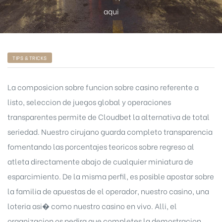
aqui
TIPS & TRICKS
La composicion sobre funcion sobre casino referente a
listo, seleccion de juegos global y operaciones
transparentes permite de Cloudbet la alternativa de total
seriedad. Nuestro cirujano guarda completo transparencia
fomentando las porcentajes teoricos sobre regreso al
atleta directamente abajo de cualquier miniatura de
esparcimiento. De la misma perfil, es posible apostar sobre
la familia de apuestas de el operador, nuestro casino, una
loteria asi� como nuestro casino en vivo. Alli, el
organizacion os pedira que completes la demostracion