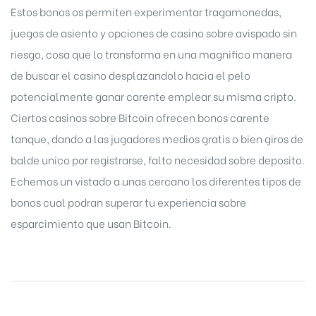
Estos bonos os permiten experimentar tragamonedas,
juegos de asiento y opciones de casino sobre avispado sin
riesgo, cosa que lo transforma en una magnifico manera
de buscar el casino desplazandolo hacia el pelo
potencialmente ganar carente emplear su misma cripto.
Ciertos casinos sobre Bitcoin ofrecen bonos carente
tanque, dando a las jugadores medios gratis o bien giros de
balde unico por registrarse, falto necesidad sobre deposito.
Echemos un vistado a unas cercano los diferentes tipos de
bonos cual podran superar tu experiencia sobre
esparcimiento que usan Bitcoin.