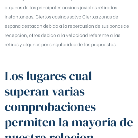
algunos de los principales casinos joviales retiradas
instantaneas. Ciertos casinos salvo Ciertas zonas de
espana destacan debido a la repercusion de sus bonos de
recepcion, otros debido a la velocidad referente a las
retiros y algunos por singularidad de las propuestas.
Los lugares cual
superan varias
comprobaciones
permiten la mayoria de
nuestra relacion