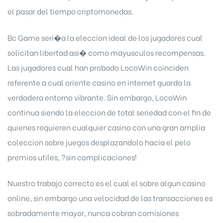
el pasar del tiempo criptomonedas.
Bc Game seri�a la eleccion ideal de los jugadores cual
solicitan libertad asi� como mayusculos recompensas.
Las jugadores cual han probado LocoWin coinciden
referente a cual oriente casino en internet guarda la
verdadera entorno vibrante. Sin embargo, LocoWin
continua siendo la eleccion de total seriedad con el fin de
quienes requieren cualquier casino con una gran amplia
coleccion sobre juegos desplazandolo hacia el pelo
premios utiles, ?sin complicaciones!
Nuestro trabajo correcto es el cual el sobre algun casino
online, sin embargo una velocidad de las transacciones es
sobradamente mayor, nunca cobran comisiones