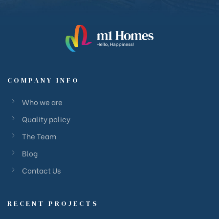
COMPANY INFO
Who we are
Quality policy
The Team
Blog
Contact Us
RECENT PROJECTS