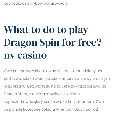
pochodzące z trybów bonusowych.
What to do to play
Dragon Spin for free? |
nv casino
Owe przede wszystkim dwudziestoczterogodzinny chat
pod żywo, jaki to widnieje jako chmurka w prawym dolnym
rogu ekranu. Bez względu na to, , którzy gracz sprawia po
Dragon Slots, stale ma możliwość kliknąć i
zapoczątkować głosy osoób wraz z konsultantem. Owe
doskonałe kategorie pokroju American Blackjack od