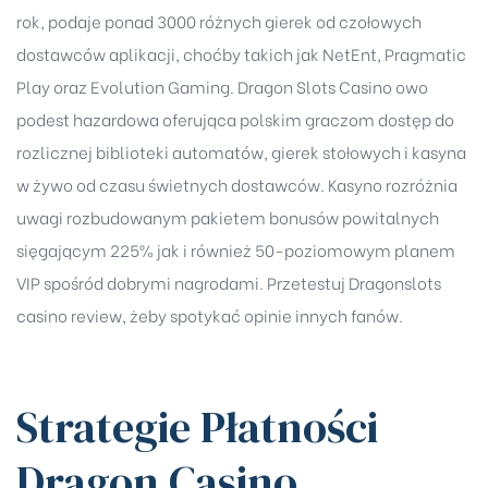
rok, podaje ponad 3000 różnych gierek od czołowych
dostawców aplikacji, choćby takich jak NetEnt, Pragmatic
Play oraz Evolution Gaming. Dragon Slots Casino owo
podest hazardowa oferująca polskim graczom dostęp do
rozlicznej biblioteki automatów, gierek stołowych i kasyna
w żywo od czasu świetnych dostawców. Kasyno rozróżnia
uwagi rozbudowanym pakietem bonusów powitalnych
sięgającym 225% jak i również 50-poziomowym planem
VIP spośród dobrymi nagrodami. Przetestuj Dragonslots
casino review, żeby spotykać opinie innych fanów.
Strategie Płatności
Dragon Casino