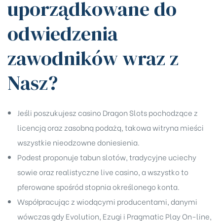
uporządkowane do
odwiedzenia
zawodników wraz z
Nasz?
Jeśli poszukujesz casino Dragon Slots pochodzące z
licencją oraz zasobną podażą, takowa witryna mieści
wszystkie nieodzowne doniesienia.
Podest proponuje tabun slotów, tradycyjne uciechy
sowie oraz realistyczne live casino, a wszystko to
pferowane spośród stopnia określonego konta.
Współpracując z wiodącymi producentami, danymi
wówczas gdy Evolution, Ezugi i Pragmatic Play On-line,