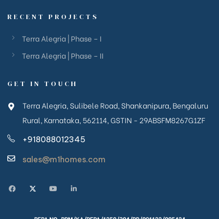
RECENT PROJECTS
Terra Alegria | Phase – I
Terra Alegria | Phase – II
GET IN TOUCH
Terra Alegria, Sulibele Road, Shankanipura, Bengaluru
Rural, Karnataka, 562114, GSTIN - 29ABSFM8267G1ZF
+918088012345
sales@m1homes.com
RERA NO. PRM/KA/RERA/1250/304/PR/091122/005424