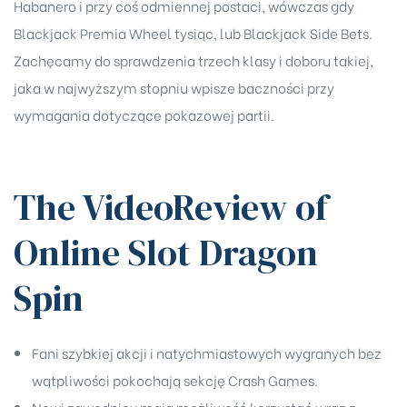
Habanero i przy coś odmiennej postaci, wówczas gdy
Blackjack Premia Wheel tysiąc, lub Blackjack Side Bets.
Zachęcamy do sprawdzenia trzech klasy i doboru takiej,
jaka w najwyższym stopniu wpisze baczności przy
wymagania dotyczące pokazowej partii.
The VideoReview of
Online Slot Dragon
Spin
Fani szybkiej akcji i natychmiastowych wygranych bez
wątpliwości pokochają sekcję Crash Games.