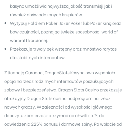
kasyno umożliwia najwyższą jakość transmisji jak i
również doświadczonych krupierów.
Wytypuj Hold’em Poker, Joker Poker lub Poker King oraz
baw czujności, poznając świeże sposobności world of
warcraft karcianej.
Przekazuje trwały pęk wstępny oraz mnóstwo rarytas
dla stabilnych internautów.
Z licencją Curacao, DragonSlots Kasyno owo wspaniała
opcja na rzecz rodzimych internautów poszukujących
zabawy i bezpieczeństwa. Dragon Slots Casino przekazuje
atrakcyjny Dragon Slots casino nadprogram na rzecz
nowych graczy. W zależności od wysokości głównego
depozytu zamierzasz otrzymać od chwili stu% do
odwiedzenia 225% bonusu i darmowe spiny. Po wpłacie od