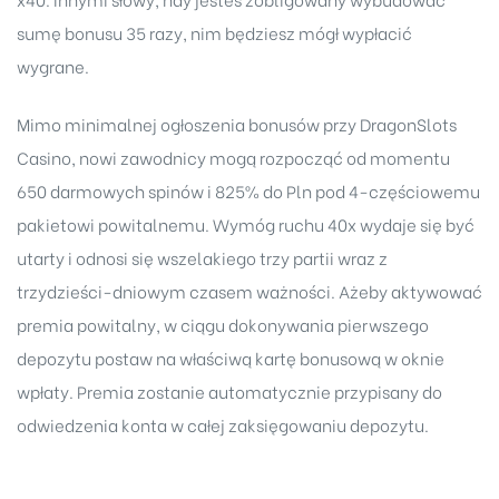
sumę bonusu 35 razy, nim będziesz mógł wypłacić
wygrane.
Mimo minimalnej ogłoszenia bonusów przy DragonSlots
Casino, nowi zawodnicy mogą rozpocząć od momentu
650 darmowych spinów i 825% do Pln pod 4-częściowemu
pakietowi powitalnemu. Wymóg ruchu 40x wydaje się być
utarty i odnosi się wszelakiego trzy partii wraz z
trzydzieści-dniowym czasem ważności. Ażeby aktywować
premia powitalny, w ciągu dokonywania pierwszego
depozytu postaw na właściwą kartę bonusową w oknie
wpłaty. Premia zostanie automatycznie przypisany do
odwiedzenia konta w całej zaksięgowaniu depozytu.