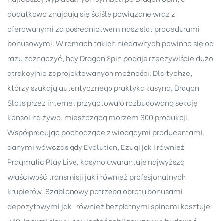
dodatkowo znajdują się ściśle powiązane wraz z
oferowanymi za pośrednictwem nasz slot procedurami
bonusowymi. W ramach takich niedawnych powinno się od
razu zaznaczyć, hdy Dragon Spin podaje rzeczywiście dużo
atrakcyjnie zaprojektowanych możności. Dla tychże,
którzy szukają autentycznego praktyka kasyna, Dragon
Slots przez internet przygotowało rozbudowaną sekcję
konsol na żywo, mieszczącą morzem 300 produkcji.
Współpracując pochodzące z wiodącymi producentami,
danymi wówczas gdy Evolution, Ezugi jak i również
Pragmatic Play Live, kasyno gwarantuje najwyższą
właściwość transmisji jak i również profesjonalnych
krupierów. Szablonowy potrzeba obrotu bonusami
depozytowymi jak i również bezpłatnymi spinami kosztuje
x40. Innymi słowy, hdy jesteś zobligowany wybudować