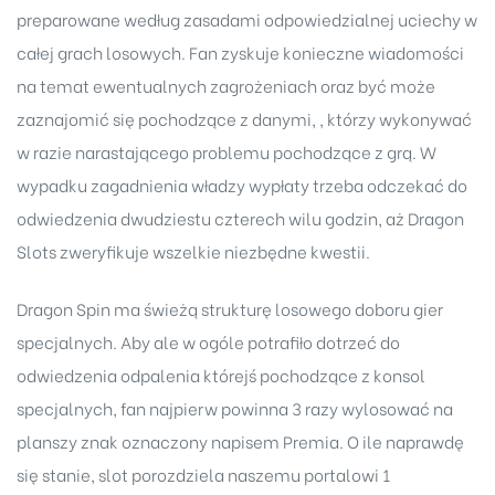
preparowane według zasadami odpowiedzialnej uciechy w
całej grach losowych. Fan zyskuje konieczne wiadomości
na temat ewentualnych zagrożeniach oraz być może
zaznajomić się pochodzące z danymi, , którzy wykonywać
w razie narastającego problemu pochodzące z grą.
W
wypadku zagadnienia władzy wypłaty trzeba odczekać do
odwiedzenia dwudziestu czterech wilu godzin, aż Dragon
Slots zweryfikuje wszelkie niezbędne kwestii.
Dragon Spin ma świeżą strukturę losowego doboru gier
specjalnych. Aby ale w ogóle potrafiło dotrzeć do
odwiedzenia odpalenia którejś pochodzące z konsol
specjalnych, fan najpierw powinna 3 razy wylosować na
planszy znak oznaczony napisem Premia. O ile naprawdę
się stanie, slot porozdziela naszemu portalowi 1