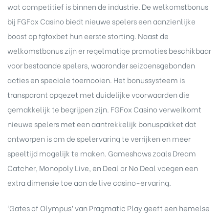
wat competitief is binnen de industrie. De welkomstbonus
bij FGFox Casino biedt nieuwe spelers een aanzienlijke
boost op
fgfoxbet
hun eerste storting. Naast de
welkomstbonus zijn er regelmatige promoties beschikbaar
voor bestaande spelers, waaronder seizoensgebonden
acties en speciale toernooien. Het bonussysteem is
transparant opgezet met duidelijke voorwaarden die
gemakkelijk te begrijpen zijn. FGFox Casino verwelkomt
nieuwe spelers met een aantrekkelijk bonuspakket dat
ontworpen is om de spelervaring te verrijken en meer
speeltijd mogelijk te maken. Gameshows zoals Dream
Catcher, Monopoly Live, en Deal or No Deal voegen een
extra dimensie toe aan de live casino-ervaring.
‘Gates of Olympus’ van Pragmatic Play geeft een hemelse