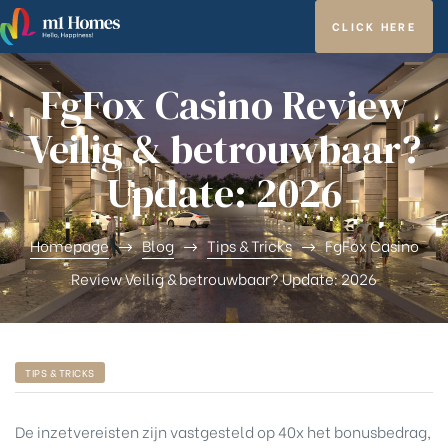
CLICK HERE
FgFox Casino Review
Veilig & betrouwbaar?
Update: 2026
ghfly
Homepage
Blog
Tips & Tricks
FgFox Casino
Review Veilig & betrouwbaar? Update: 2026
et ja
TIPS & TRICKS
De inzetvereisten zijn vastgesteld op 40x het bonusbedrag,