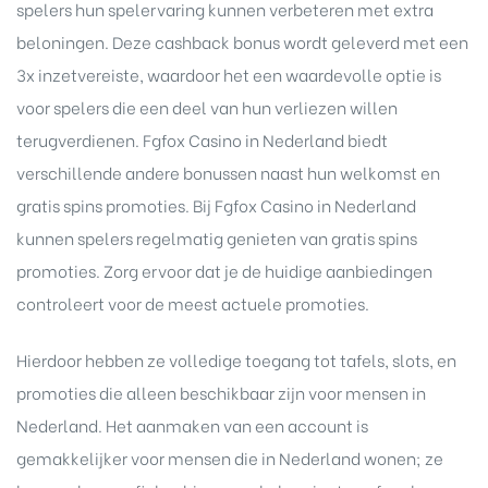
spelers hun spelervaring kunnen verbeteren met extra
beloningen. Deze cashback bonus wordt geleverd met een
3x inzetvereiste, waardoor het een waardevolle optie is
voor spelers die een deel van hun verliezen willen
terugverdienen. Fgfox Casino in Nederland biedt
verschillende andere bonussen naast hun welkomst en
gratis spins promoties. Bij Fgfox Casino in Nederland
kunnen spelers regelmatig genieten van gratis spins
promoties. Zorg ervoor dat je de huidige aanbiedingen
controleert voor de meest actuele promoties.
Hierdoor hebben ze volledige toegang tot tafels, slots, en
promoties die alleen beschikbaar zijn voor mensen in
Nederland. Het aanmaken van een account is
gemakkelijker voor mensen die in Nederland wonen; ze