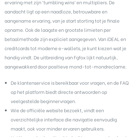
ervaring met zijn ‘tumbling wins’ en multipliers. De
aandacht ligt op een naadloze, betrouwbare en
aangename ervaring, van je start storting tot je finale
opname. Ook de laagste en grootste limieten per
betaalmethode zijn expliciet aangegeven. Van iDEAL en
creditcards tot moderne e-wallets, je kunt kiezen wat je
handig vindt. De uitbreiding van Fgfox lijkt natuurlijk,
aangewakkerd door positieve mond-tot-mondreclame.
De klantenservice is bereikbaar voor vragen, en de FAQ
op het platform biedt directe antwoorden op
veelgestelde beginnervragen.
Wie de officiële website bezoekt, vindt een
overzichtelijke interface die navigatie eenvoudig
maakt, ook voor minder ervaren gebruikers.