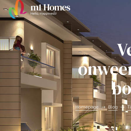
V
ghfly
onweer
bo
et ja
Homepage
Blog
T