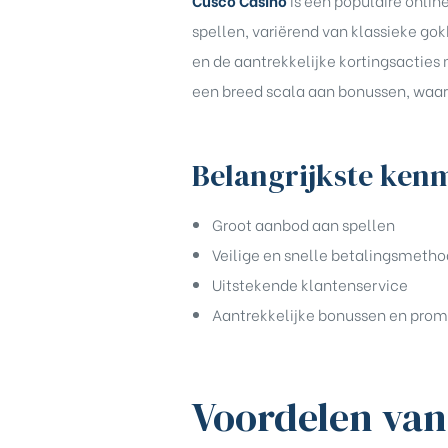
spellen, variërend van klassieke gokk
en de aantrekkelijke kortingsacties
een breed scala aan bonussen, waar
Belangrijkste ken
Groot aanbod aan spellen
Veilige en snelle betalingsmeth
Uitstekende klantenservice
Aantrekkelijke bonussen en prom
Voordelen van