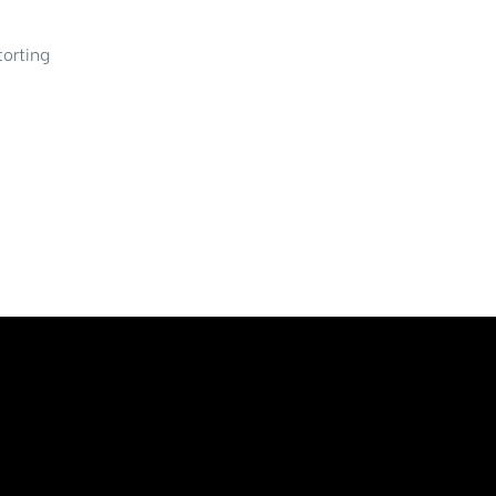
torting