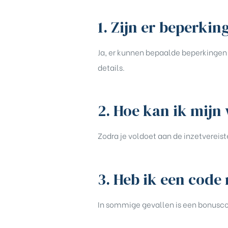
1. Zijn er beperki
Ja, er kunnen bepaalde beperkingen 
details.
2. Hoe kan ik mij
Zodra je voldoet aan de inzetvereis
3. Heb ik een code
In sommige gevallen is een bonusco