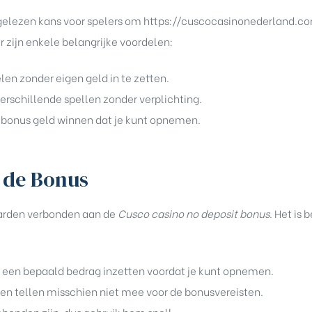
tgelezen kans voor spelers om
https://cuscocasinonederland.c
er zijn enkele belangrijke voordelen:
len zonder eigen geld in te zetten.
rschillende spellen zonder verplichting.
 bonus geld winnen dat je kunt opnemen.
 de Bonus
waarden verbonden aan de
Cusco casino no deposit bonus
. Het is 
e een bepaald bedrag inzetten voordat je kunt opnemen.
n tellen misschien niet mee voor de bonusvereisten.