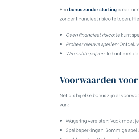
Een
bonus zonder storting
is een ui
zonder financieel risico te lopen. Hi
Geen financieel risico:
Je kunt spe
Probeer nieuwe spellen:
Ontdek ve
Win echte prijzen:
Je kunt met de
Voorwaarden voor
Net als bij elke bonus zijn er voor
van:
Wagering vereisten: Vaak moet j
Spelbeperkingen: Sommige spelle