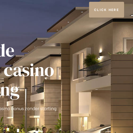
CLICK HERE
de
 casino
ing
sino bonus zonder storting