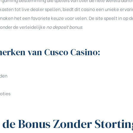
asten tot live dealer spellen, biedt dit casino een unieke ervari
 maken het een favoriete keuze voor velen. De site speelt in o
onder de verleidelijke
no deposit bonus
.
merken van Cusco Casino:
oden
oties
 de Bonus Zonder Stortin