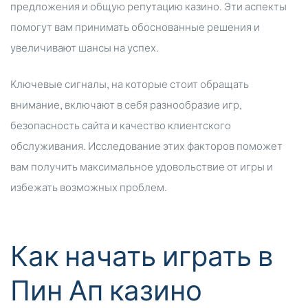
предложения и общую репутацию казино. Эти аспекты
помогут вам принимать обоснованные решения и
увеличивают шансы на успех.
Ключевые сигналы, на которые стоит обращать
внимание, включают в себя разнообразие игр,
безопасность сайта и качество клиентского
обслуживания. Исследование этих факторов поможет
вам получить максимальное удовольствие от игры и
избежать возможных проблем.
Как начать играть в
Пин Ап казино