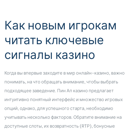
Как новым игрокам
читать ключевые
сигналы казино
Когда вы впервые заходите в мир онлайн-казино, важно
понимать, на что обращать внимание, чтобы выбрать
подходящее заведение. Пин Ап казино предлагает
интуитивно понятный интерфейс и множество игровых
опций, однако, для успешного старта, необходимо
учитывать несколько факторов. Обратите внимание на
доступные слоты, их возвратность (RTP), бонусные