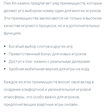
Пин Ап казино предлагает ряд преимуществ, которые
делают его выбором номер один для многих игроков.
Эти преимущества заключаются не только в высоком
качестве игрового процесса, но и в дополнительных
функциях.
Богатый выбор слотов и других игр
Приветственный бонус для новых игроков
Доступ к live-казино с реальными дилерами
Удобная мобильная версия для игры на ходу
Каждое из этих преимуществ вносит свой вклад в
создание комфортной и увлекательной игровой
атмосферы, что особо важно для игроков,
предпочитающих азартные игры онлайн.