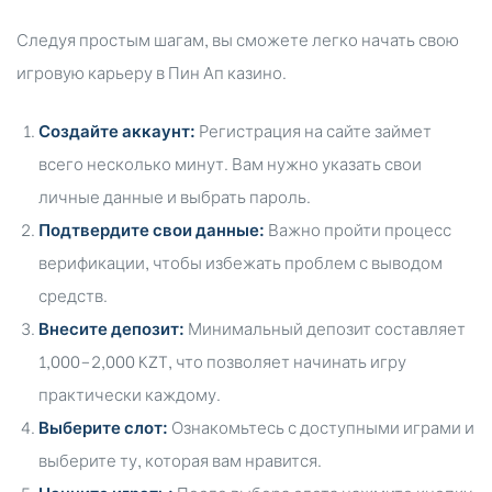
Следуя простым шагам, вы сможете легко начать свою
игровую карьеру в Пин Ап казино.
Создайте аккаунт:
Регистрация на сайте займет
всего несколько минут. Вам нужно указать свои
личные данные и выбрать пароль.
Подтвердите свои данные:
Важно пройти процесс
верификации, чтобы избежать проблем с выводом
средств.
Внесите депозит:
Минимальный депозит составляет
1,000–2,000 KZT, что позволяет начинать игру
практически каждому.
Выберите слот:
Ознакомьтесь с доступными играми и
выберите ту, которая вам нравится.
Начните играть:
После выбора слота нажмите кнопку