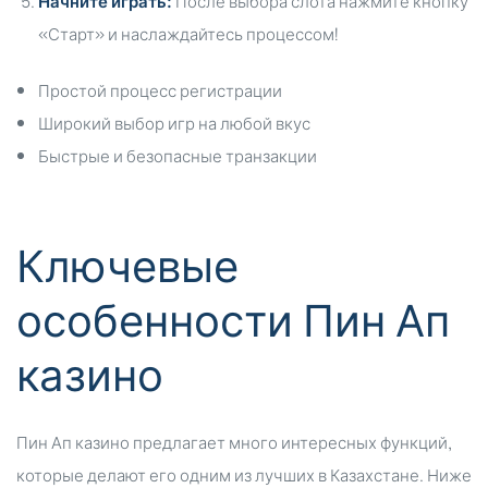
«Старт» и наслаждайтесь процессом!
Простой процесс регистрации
Широкий выбор игр на любой вкус
Быстрые и безопасные транзакции
Ключевые
особенности Пин Ап
казино
Пин Ап казино предлагает много интересных функций,
которые делают его одним из лучших в Казахстане. Ниже