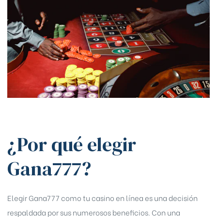
¿Por qué elegir
Gana777?
Elegir Gana777 como tu casino en línea es una decisión
respaldada por sus numerosos beneficios. Con una