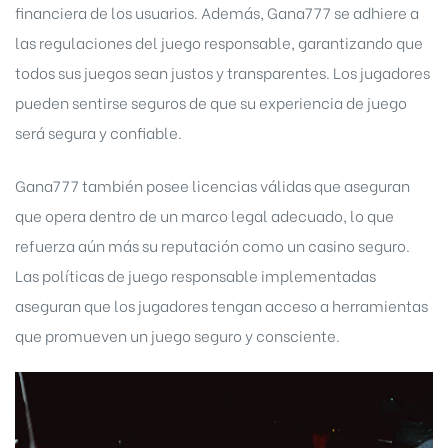
financiera de los usuarios. Además, Gana777 se adhiere a
las regulaciones del juego responsable, garantizando que
todos sus juegos sean justos y transparentes. Los jugadores
pueden sentirse seguros de que su experiencia de juego
será segura y confiable.
Gana777 también posee licencias válidas que aseguran
que opera dentro de un marco legal adecuado, lo que
refuerza aún más su reputación como un casino seguro.
Las políticas de juego responsable implementadas
aseguran que los jugadores tengan acceso a herramientas
que promueven un juego seguro y consciente.