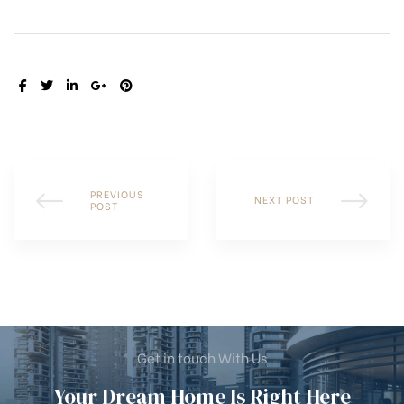
SHARE:
PREVIOUS
NEXT POST
POST
Get in touch With Us
Your Dream Home Is Right Here