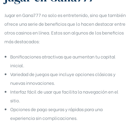
Jugar en Gana777 no solo es entretenido, sino que también
ofrece una serie de beneficios que lo hacen destacar entre
otros casinos en línea. Estos son algunos de los beneficios
más destacados:
Bonificaciones atractivas que aumentan tu capital
inicial.
Variedad de juegos que incluye opciones clásicas y
nuevas innovaciones.
Interfaz fácil de usar que facilita la navegación en el
sitio.
Opciones de pago seguras y rápidas para una
experiencia sin complicaciones.