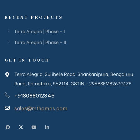
RECENT PROJECTS
Terra Alegria | Phase – I
Terra Alegria | Phase – II
GET IN TOUCH
Terra Alegria, Sulibele Road, Shankanipura, Bengaluru
Rural, Karnataka, 562114, GSTIN - 29ABSFM8267G1ZF
+918088012345
sales@m1homes.com