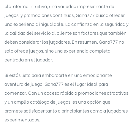
plataforma intuitiva, una variedad impresionante de
juegos, y promociones continuas, Gana777 busca ofrecer
una experiencia inigualable. La confianza en la seguridad y
la calidad del servicio al cliente son factores que también
deben considerar los jugadores. En resumen, Gana777 no
solo ofrece juegos, sino una experiencia completa
centrada en el jugador.
Si estás listo para embarcarte en una emocionante
aventura de juego, Gana777 es el lugar ideal para
comenzar. Con un acceso rápido a promociones atractivas
y un amplio catálogo de juegos, es una opción que
promete satisfacer tanto a principiantes como a jugadores
experimentados.