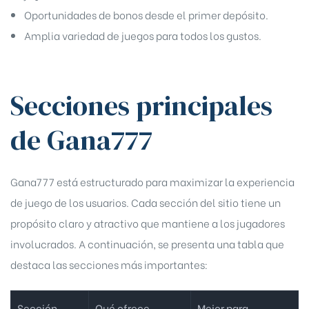
Oportunidades de bonos desde el primer depósito.
Amplia variedad de juegos para todos los gustos.
Secciones principales
de Gana777
Gana777 está estructurado para maximizar la experiencia
de juego de los usuarios. Cada sección del sitio tiene un
propósito claro y atractivo que mantiene a los jugadores
involucrados. A continuación, se presenta una tabla que
destaca las secciones más importantes:
Sección
Qué ofrece
Mejor para