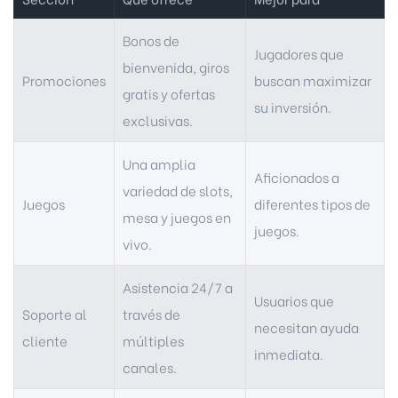
Bonos de
Jugadores que
bienvenida, giros
Promociones
buscan maximizar
gratis y ofertas
su inversión.
exclusivas.
Una amplia
Aficionados a
variedad de slots,
Juegos
diferentes tipos de
mesa y juegos en
juegos.
vivo.
Asistencia 24/7 a
Usuarios que
Soporte al
través de
necesitan ayuda
cliente
múltiples
inmediata.
canales.