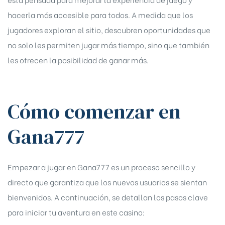
hacerla más accesible para todos. A medida que los
jugadores exploran el sitio, descubren oportunidades que
no solo les permiten jugar más tiempo, sino que también
les ofrecen la posibilidad de ganar más.
Cómo comenzar en
Gana777
Empezar a jugar en Gana777 es un proceso sencillo y
directo que garantiza que los nuevos usuarios se sientan
bienvenidos. A continuación, se detallan los pasos clave
para iniciar tu aventura en este casino: