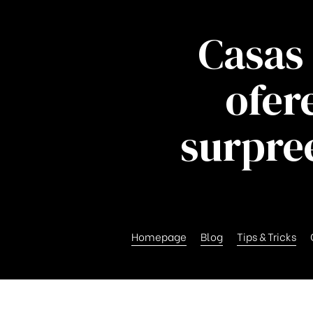
Casas
ofer
ghfly
surpre
et ja
Homepage
Blog
Tips & Tricks