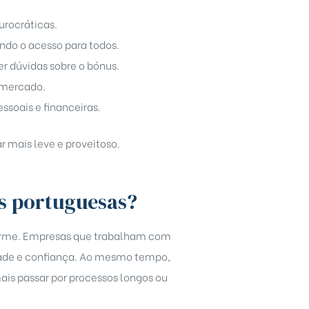
urocráticas.
ando o acesso para todos.
r dúvidas sobre o bónus.
 mercado.
soais e financeiras.
 mais leve e proveitoso.
as portuguesas?
 firme. Empresas que trabalham com
ade e confiança. Ao mesmo tempo,
ais passar por processos longos ou