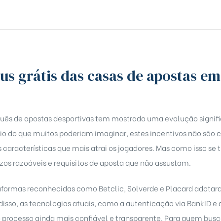
us grátis das casas de apostas em
uês de apostas desportivas tem mostrado uma evolução signifi
ário do que muitos poderiam imaginar, estes incentivos não são 
características que mais atrai os jogadores. Mas como isso se t
azos razoáveis e requisitos de aposta que não assustam.
ataformas reconhecidas como Betclic, Solverde e Placard adota
isso, as tecnologias atuais, como a autenticação via BankID e a
 processo ainda mais confiável e transparente. Para quem busc