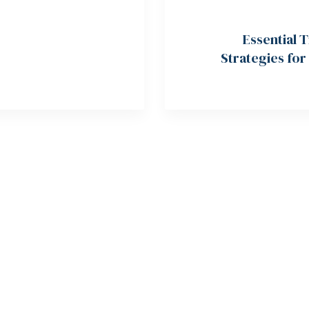
Essential T
Strategies fo