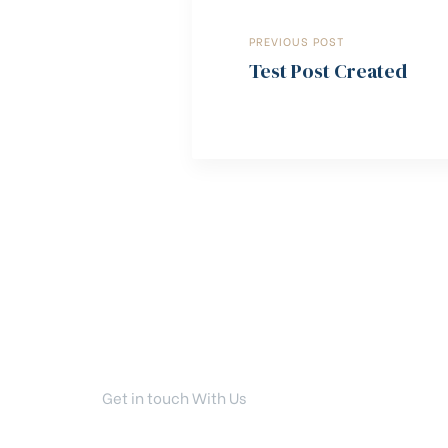
PREVIOUS POST
Test Post Created
Get in touch With Us