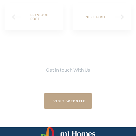
PREVIOUS
NEXT POST
POST
Get in touch With Us
Your Dream Home Is Right Here
VISIT WEBSITE