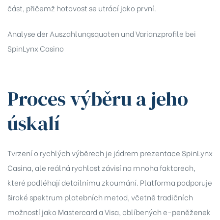
část, přičemž hotovost se utrácí jako první.
Analyse der Auszahlungsquoten und Varianzprofile bei
SpinLynx Casino
Proces výběru a jeho
úskalí
Tvrzení o rychlých výběrech je jádrem prezentace SpinLynx
Casina, ale reálná rychlost závisí na mnoha faktorech,
které podléhají detailnímu zkoumání. Platforma podporuje
široké spektrum platebních metod, včetně tradičních
možností jako Mastercard a Visa, oblíbených e-peněženek