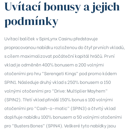
Uvítací bonusy a jejich
podmínky
Uvítací balíček v SpinLynx Casinu představuje
propracovanou nabídku rozloženou do čtyř prvních vkladů,
s cílem maximalizovat počáteční kapitál hráčů. První
vklad je odměněn 400% bonusem a 200 volnými
otočeními pro hru “Serengeti Kings” pod promo kódem
SPIN1. Následuje druhý vklad s 250% bonusem a 150
volnými otočeními pro “Drive: Multiplier Mayhem”
(SPIN2). Třetí vklad přináší 150% bonus s 100 volnými
otočeními pro “Cash-o-matic” (SPIN3) a čtvrtý vklad
doplňuje nabídku 100% bonusem a 50 volnými otočeními
pro “Busters Bones” (SPIN4). Veškeré tyto nabídky jsou