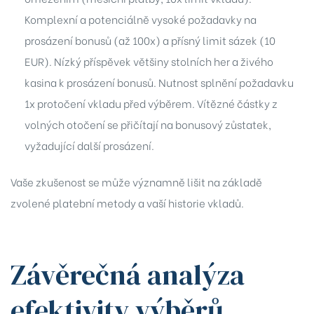
Komplexní a potenciálně vysoké požadavky na
prosázení bonusů (až 100x) a přísný limit sázek (10
EUR). Nízký příspěvek většiny stolních her a živého
kasina k prosázení bonusů. Nutnost splnění požadavku
1x protočení vkladu před výběrem. Vítězné částky z
volných otočení se přičítají na bonusový zůstatek,
vyžadující další prosázení.
Vaše zkušenost se může významně lišit na základě
zvolené platební metody a vaší historie vkladů.
Závěrečná analýza
efektivity výběrů