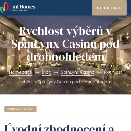
CLICK HERE
Rychlost výběrů v
SpinLynx Casinu pod
drobnohledem
ghfly
Homepage
Blog
SpinLynx Casino
Rychlost
výběrů v SpinLynx Casinu pod drobnohledem
et ja
SPINLYNX CASINO
Úvodní zhodnocení a