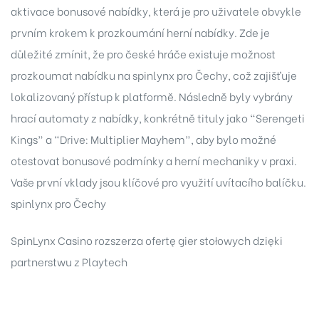
aktivace bonusové nabídky, která je pro uživatele obvykle
prvním krokem k prozkoumání herní nabídky. Zde je
důležité zmínit, že pro české hráče existuje možnost
prozkoumat nabídku na spinlynx pro Čechy, což zajišťuje
lokalizovaný přístup k platformě. Následně byly vybrány
hrací automaty z nabídky, konkrétně tituly jako “Serengeti
Kings” a “Drive: Multiplier Mayhem”, aby bylo možné
otestovat bonusové podmínky a herní mechaniky v praxi.
Vaše první vklady jsou klíčové pro využití uvítacího balíčku.
spinlynx pro Čechy
SpinLynx Casino rozszerza ofertę gier stołowych dzięki
partnerstwu z Playtech