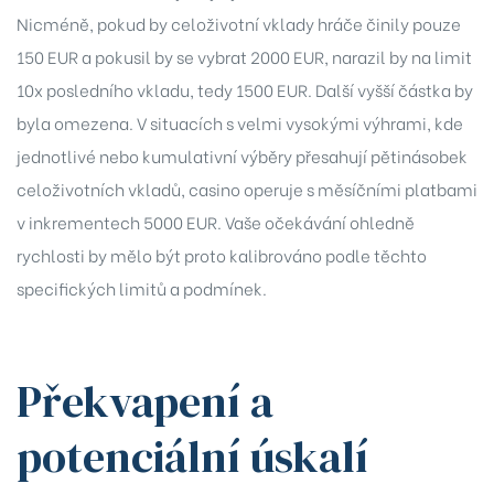
Nicméně, pokud by celoživotní vklady hráče činily pouze
150 EUR a pokusil by se vybrat 2000 EUR, narazil by na limit
10x posledního vkladu, tedy 1500 EUR. Další vyšší částka by
byla omezena. V situacích s velmi vysokými výhrami, kde
jednotlivé nebo kumulativní výběry přesahují pětinásobek
celoživotních vkladů, casino operuje s měsíčními platbami
v inkrementech 5000 EUR. Vaše očekávání ohledně
rychlosti by mělo být proto kalibrováno podle těchto
specifických limitů a podmínek.
Překvapení a
potenciální úskalí