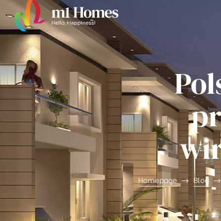
Pol
ghfly
pr
wi
et ja
Homepage
Blog