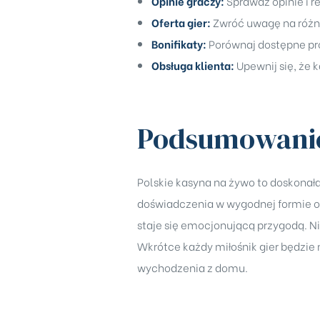
Opinie graczy:
Sprawdź opinie i r
Oferta gier:
Zwróć uwagę na różno
Bonifikaty:
Porównaj dostępne pr
Obsługa klienta:
Upewnij się, że 
Podsumowani
Polskie kasyna na żywo to doskonał
doświadczenia w wygodnej formie onl
staje się emocjonującą przygodą. N
Wkrótce każdy miłośnik gier będzie
wychodzenia z domu.