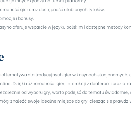
ecenzje innych graczy na temat platformy.
rodność gier oraz dostępność ulubionych tytułów.
omocje i bonusy.
kasyno oferuje wsparcie w języku polskim i dostępne metody kon
e
a alternatywa dla tradycyjnych gier w kasynach stacjonarnych,
ine. Dzięki różnorodności gier, interakcji z dealerami oraz a
iezależnie od wyboru gry, warto podejść do tematu świadomie
 mógł znaleźć swoje idealne miejsce do gry, ciesząc się prawdz