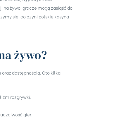
sji na żywo, gracze mogą zasiąść do
zymy się, co czyni polskie kasyna
 na żywo?
 oraz dostępnością. Oto kilka
lizm rozgrywki.
uczciwość gier.