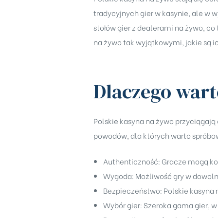
tradycyjnych gier w kasynie, ale w 
stołów gier z dealerami na żywo, co
na żywo tak wyjątkowymi, jakie są i
Dlaczego wart
Polskie kasyna na żywo przyciągają 
powodów, dla których warto spróbow
Authenticzność: Gracze mogą korz
Wygoda: Możliwość gry w dowolny
Bezpieczeństwo: Polskie kasyna 
Wybór gier: Szeroka gama gier, w 