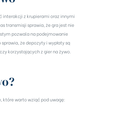
interakcji z krupierami oraz innymi
transmisji sprawia, że gra jest nie
ywistym pozwala na podejmowanie
 sprawia, że depozyty i wypłaty są
czy korzystających z gier na żywo.
wo?
, które warto wziąć pod uwagę: