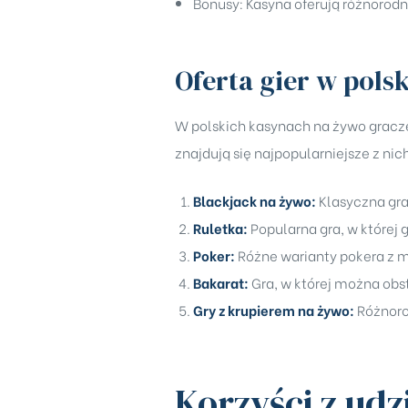
Bonusy: Kasyna oferują różnorod
Oferta gier w pols
W polskich kasynach na żywo gracze
znajdują się najpopularniejsze z nic
Blackjack na żywo:
Klasyczna gra,
Ruletka:
Popularna gra, w której 
Poker:
Różne warianty pokera z m
Bakarat:
Gra, w której można ob
Gry z krupierem na żywo:
Różnoro
Korzyści z ud