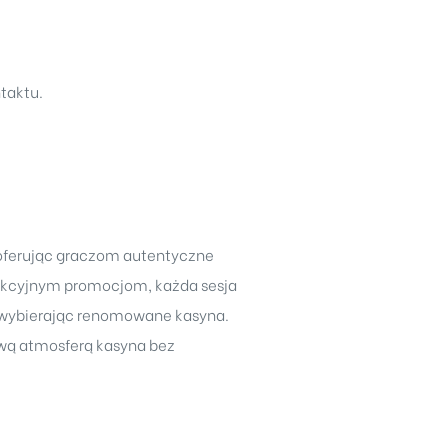
taktu.
 oferując graczom autentyczne
trakcyjnym promocjom, każda sesja
, wybierając renomowane kasyna.
iwą atmosferą kasyna bez