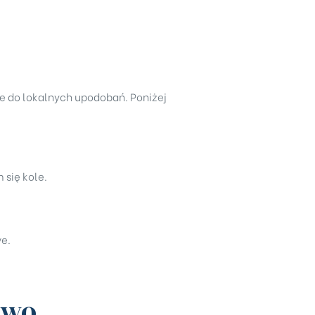
e do lokalnych upodobań. Poniżej
 się kole.
e.
ywo