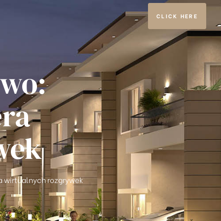
CLICK HERE
ywo:
era
wek
a wirtualnych rozgrywek