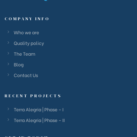
COMPANY INFO
Who we are
Quality policy
The Team
Blog
Contact Us
RECENT PROJECTS
Terra Alegria | Phase – I
Terra Alegria | Phase – II