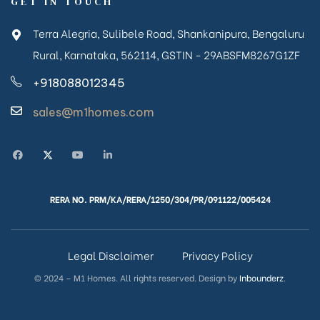
GET IN TOUCH
Terra Alegria, Sulibele Road, Shankanipura, Bengaluru
Rural, Karnataka, 562114, GSTIN - 29ABSFM8267G1ZF
+918088012345
sales@m1homes.com
RERA NO. PRM/KA/RERA/1250/304/PR/091122/005424
Legal Disclaimer
Privacy Policy
© 2024 – M1 Homes. All rights reserved. Design by
Inbounderz
.