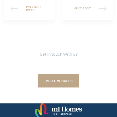
PREVIOUS
NEXT POST
POST
Get in touch With Us
Your Dream Home Is Right Here
VISIT WEBSITE