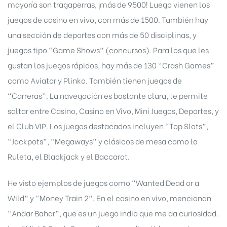
mayoría son tragaperras, ¡más de 9500! Luego vienen los
juegos de casino en vivo, con más de 1500. También hay
una sección de deportes con más de 50 disciplinas, y
juegos tipo “Game Shows” (concursos). Para los que les
gustan los juegos rápidos, hay más de 130 “Crash Games”
como Aviator y Plinko. También tienen juegos de
“Carreras”. La navegación es bastante clara, te permite
saltar entre Casino, Casino en Vivo, Mini Juegos, Deportes, y
el Club VIP. Los juegos destacados incluyen “Top Slots”,
“Jackpots”, “Megaways” y clásicos de mesa como la
Ruleta, el Blackjack y el Baccarat.
He visto ejemplos de juegos como “Wanted Dead or a
Wild” y “Money Train 2”. En el casino en vivo, mencionan
“Andar Bahar”, que es un juego indio que me da curiosidad.